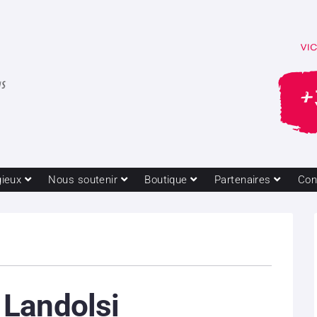
gieux
Nous soutenir
Boutique
Partenaires
Con
Landolsi