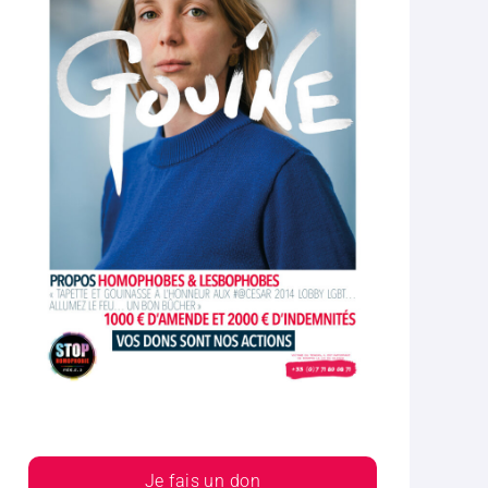
Je fais un don