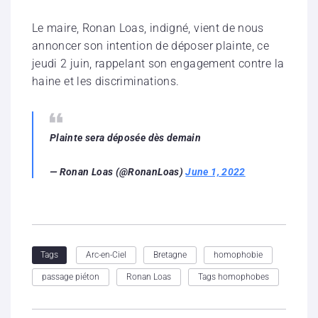
Le maire, Ronan Loas, indigné, vient de nous
annoncer son intention de déposer plainte, ce
jeudi 2 juin, rappelant son engagement contre la
haine et les discriminations.
Plainte sera déposée dès demain
— Ronan Loas (@RonanLoas)
June 1, 2022
Arc-en-Ciel
Bretagne
homophobie
Tags
passage piéton
Ronan Loas
Tags homophobes