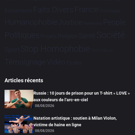
France
Faits Divers
Evénements
Hommage
Humanophobie
Justice
People
Partenariat
Société
Politiques
Santé
Religion
Projets
Stop Homophobie
Sport
Tech
Tribune
Vidéo
Témoignage
Études
Articles récents
Russie : 10 jours de prison pour un T-shirt « LOVE »
aux couleurs de l’arc-en-ciel
08/08/2026
Natation artistique : soutien à Milan Violon,
victime de haine en ligne
08/08/2026