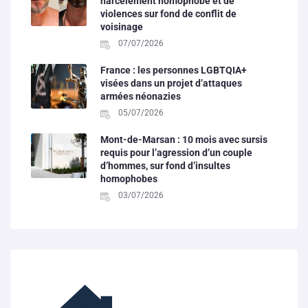
harcèlement homophobe et de
violences sur fond de conflit de
voisinage
07/07/2026
France : les personnes LGBTQIA+
visées dans un projet d’attaques
armées néonazies
05/07/2026
Mont-de-Marsan : 10 mois avec sursis
requis pour l’agression d’un couple
d’hommes, sur fond d’insultes
homophobes
03/07/2026