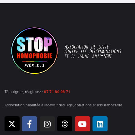
Témoignez, réagissez :
07 71 80 08 71
Association habilitée à recevoir des legs, donations et assurances-vie