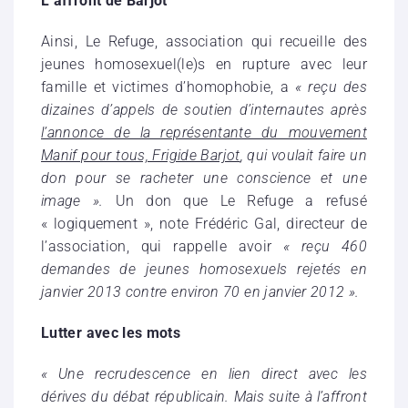
L’affront de Barjot
Ainsi, Le Refuge, association qui recueille des
jeunes homosexuel(le)s en rupture avec leur
famille et victimes d’homophobie, a
« reçu des
dizaines d’appels de soutien d’internautes après
l’annonce de la représentante du mouvement
Manif pour tous, Frigide Barjot
, qui voulait faire un
don pour se racheter une conscience et une
image ».
Un don que Le Refuge a refusé
« logiquement », note Frédéric Gal, directeur de
l’association, qui rappelle avoir
« reçu 460
demandes de jeunes homosexuels rejetés en
janvier 2013 contre environ 70 en janvier 2012 ».
Lutter avec les mots
« Une recrudescence en lien direct avec les
dérives du débat républicain. Mais suite à l’affront