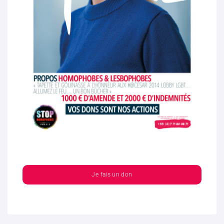
Je fais un don