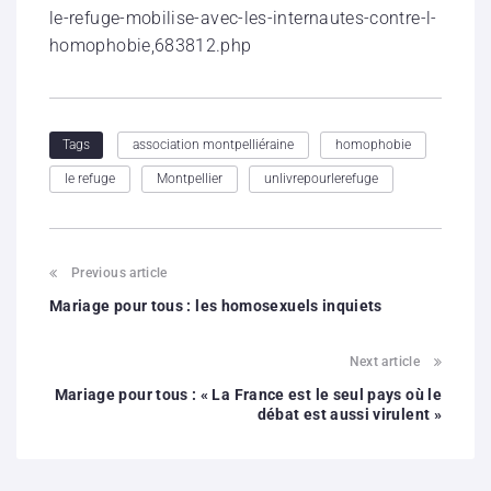
le-refuge-mobilise-avec-les-internautes-contre-l-
homophobie,683812.php
association montpelliéraine
homophobie
Tags
le refuge
Montpellier
unlivrepourlerefuge
Previous article
Mariage pour tous : les homosexuels inquiets
Next article
Mariage pour tous : « La France est le seul pays où le
débat est aussi virulent »