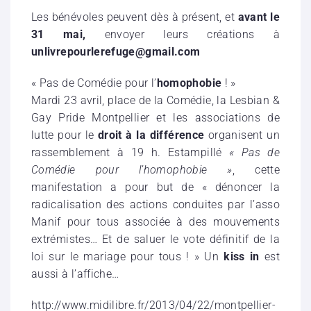
Les bénévoles peuvent dès à présent, et
avant le
31 mai,
envoyer leurs créations à
unlivrepourlerefuge@gmail.com
« Pas de Comédie pour l’
homophobie
! »
Mardi 23 avril, place de la Comédie, la Lesbian &
Gay Pride Montpellier et les associations de
lutte pour le
droit à la différence
organisent un
rassemblement à 19 h. Estampillé
« Pas de
Comédie pour l’homophobie »
, cette
manifestation a pour but de « dénoncer la
radicalisation des actions conduites par l’asso
Manif pour tous associée à des mouvements
extrémistes… Et de saluer le vote définitif de la
loi sur le mariage pour tous ! » Un
kiss in
est
aussi à l’affiche…
http://www.midilibre.fr/2013/04/22/montpellier-