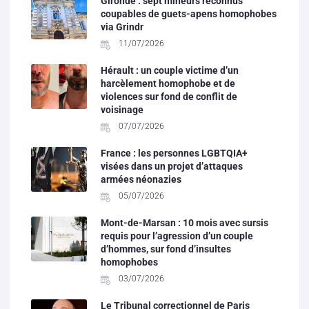
Gironde : sept mineurs reconnus
coupables de guets-apens homophobes
via Grindr
11/07/2026
Hérault : un couple victime d’un
harcèlement homophobe et de
violences sur fond de conflit de
voisinage
07/07/2026
France : les personnes LGBTQIA+
visées dans un projet d’attaques
armées néonazies
05/07/2026
Mont-de-Marsan : 10 mois avec sursis
requis pour l’agression d’un couple
d’hommes, sur fond d’insultes
homophobes
03/07/2026
Le Tribunal correctionnel de Paris