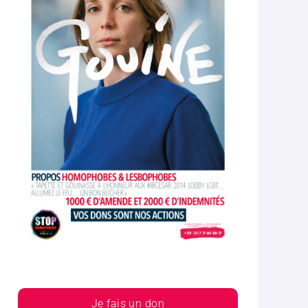
Je fais un don