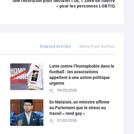
Une résolution pour déclarer l’UE, « zone de liberté
» pour les personnes LGBTIQ
Related Articles
More from Author
Lutte contre l’homophobie dans le
football : les associations
appellent à une action politique
urgente
09/05/2026
En Malaisie, un ministre affirme
au Parlement que le stress au
travail « rend gay »
01/02/2026