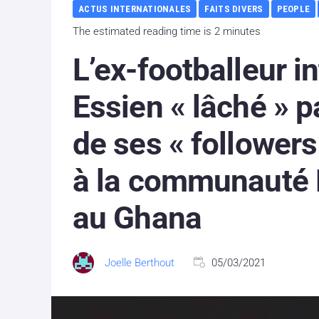
ACTUS INTERNATIONALES
FAITS DIVERS
PEOPLE
The estimated reading time is 2 minutes
L’ex-footballeur i
Essien « lâché » p
de ses « followers
à la communauté 
au Ghana
Joelle Berthout
05/03/2021