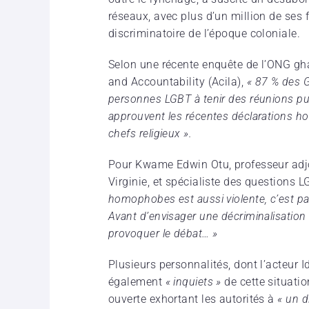
réseaux, avec plus d’un million de ses f
discriminatoire de l’époque coloniale.
Selon une récente enquête de l’ONG gha
and Accountability (Acila),
« 87 % des G
personnes LGBT à tenir des réunions pu
approuvent les récentes déclarations h
chefs religieux ».
Pour Kwame Edwin Otu, professeur adjoi
Virginie, et spécialiste des questions L
homophobes est aussi violente, c’est pa
Avant d’envisager une décriminalisation 
provoquer le débat… »
Plusieurs personnalités, dont l’acteur
également
« inquiets »
de cette situatio
ouverte exhortant les autorités à
« un d