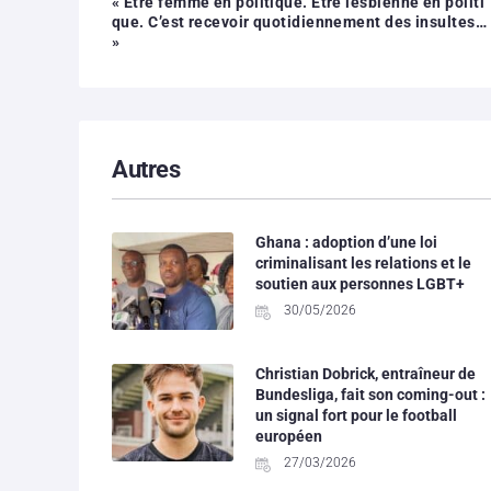
« Être femme en politique. Être lesbienne en politi
que. C’est recevoir quotidiennement des insultes…
»
Autres
Ghana : adoption d’une loi
criminalisant les relations et le
soutien aux personnes LGBT+
30/05/2026
Christian Dobrick, entraîneur de
Bundesliga, fait son coming-out :
un signal fort pour le football
européen
27/03/2026