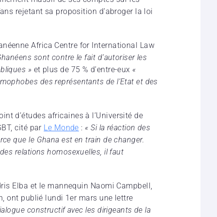
ans rejetant sa proposition d’abroger la loi
néenne Africa Centre for International Law
hanéens sont contre le fait d’autoriser les
bliques »
et plus de 75 % d’entre-eux
«
omophobes des représentants de l’Etat et des
nt d’études africaines à l’Université de
GBT, cité par
Le Monde
:
« Si la réaction des
rce que le Ghana est en train de changer.
des relations homosexuelles, il faut
 Idris Elba et le mannequin Naomi Campbell,
n, ont publié lundi 1er mars une lettre
ialogue constructif avec les dirigeants de la