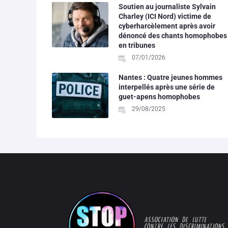
Soutien au journaliste Sylvain
Charley (ICI Nord) victime de
cyberharcèlement après avoir
dénoncé des chants homophobes
en tribunes
07/01/2026
Nantes : Quatre jeunes hommes
interpellés après une série de
guet-apens homophobes
29/08/2025