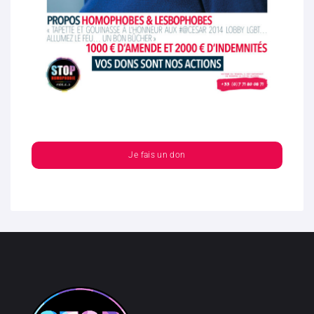
Je fais un don