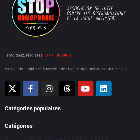
Témoignez, réagissez :
07 71 80 08 71
Association habilitée à recevoir des legs, donations et assurances-vie
Catégories populaires
Catégories