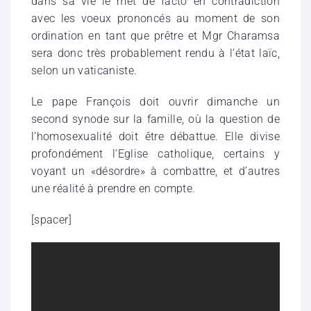
dans sa vie le met de facto en contradiction
avec les voeux prononcés au moment de son
ordination en tant que prêtre et Mgr Charamsa
sera donc très probablement rendu à l’état laïc,
selon un vaticaniste.
Le pape François doit ouvrir dimanche un
second synode sur la famille, où la question de
l’homosexualité doit être débattue. Elle divise
profondément l’Eglise catholique, certains y
voyant un «désordre» à combattre, et d’autres
une réalité à prendre en compte.
[spacer]