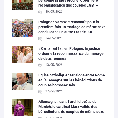
personne la plus proche », première
reconnaissance des couples LGBT+
30/05/2026
Pologne : Varsovie reconnaît pour la
première fois un mariage de même sexe
conclu dans un autre État de l’UE
14/05/2026
« On l’a fait ! » : en Pologne, la justice
ordonne la reconnaissance du mariage
de deux femmes
13/05/2026
Église catholique : tensions entre Rome
et l’Allemagne sur les bénédictions de
couples homosexuels
27/04/2026
Allemagne : dans l’archidiocèse de
Munich, le cardinal Marx valide des
bénédictions de couples de même sexe
27/04/2026