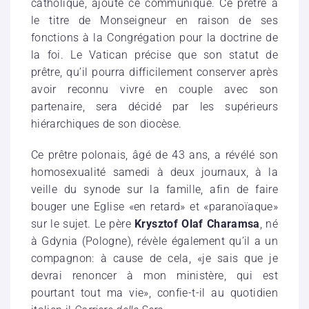
catholique, ajoute ce communiqué. Ce prêtre a
le titre de Monseigneur en raison de ses
fonctions à la Congrégation pour la doctrine de
la foi. Le Vatican précise que son statut de
prêtre, qu’il pourra difficilement conserver après
avoir reconnu vivre en couple avec son
partenaire, sera décidé par les supérieurs
hiérarchiques de son diocèse.
Ce prêtre polonais, âgé de 43 ans, a révélé son
homosexualité samedi à deux journaux, à la
veille du synode sur la famille, afin de faire
bouger une Eglise «en retard» et «paranoïaque»
sur le sujet. Le père
Krysztof Olaf Charamsa
, né
à Gdynia (Pologne), révèle également qu’il a un
compagnon: à cause de cela, «je sais que je
devrai renoncer à mon ministère, qui est
pourtant tout ma vie», confie-t-il au quotidien