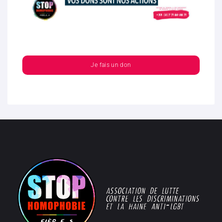
Je fais un don