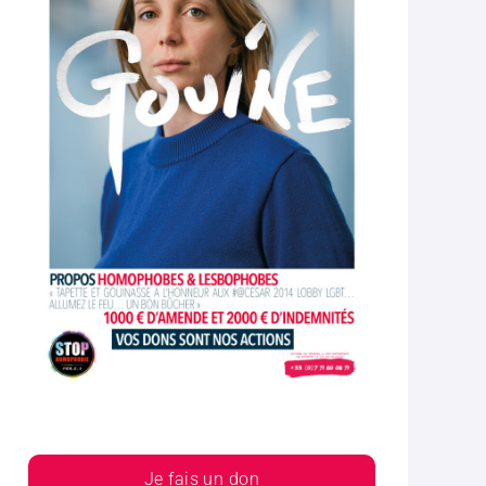
Je fais un don