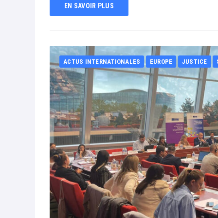
EN SAVOIR PLUS
ACTUS INTERNATIONALES
EUROPE
JUSTICE