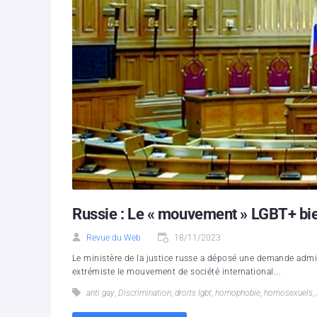
Russie : Le « mouvement » LGBT+ bie
Revue du Web
18/11/2023
Le ministère de la justice russe a déposé une demande admi
extrémiste le mouvement de société international...
anti gay
,
Discrimination
,
droits lgbt
,
homophobie
,
homosexuels
,