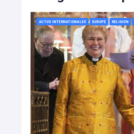
ACTUS INTERNATIONALES
EUROPE
RELIGION