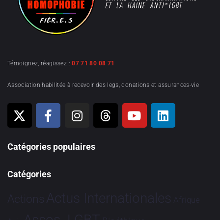
Témoignez, réagissez :
07 71 80 08 71
Association habilitée à recevoir des legs, donations et assurances-vie
Catégories populaires
Catégories
Actus Internationales
Actions
Afrique
Assos. LGBT