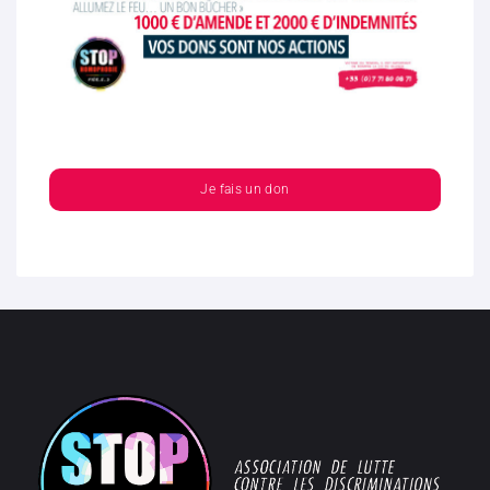
Je fais un don