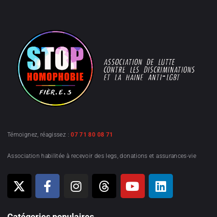
Témoignez, réagissez :
07 71 80 08 71
Association habilitée à recevoir des legs, donations et assurances-vie
Catégories populaires