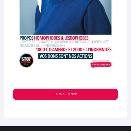
Je fais un don