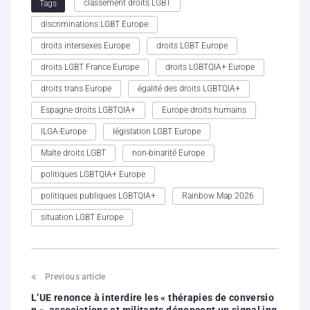
classement droits LGBT
Tags
discriminations LGBT Europe
droits intersexes Europe
droits LGBT Europe
droits LGBT France Europe
droits LGBTQIA+ Europe
droits trans Europe
égalité des droits LGBTQIA+
Espagne droits LGBTQIA+
Europe droits humains
ILGA-Europe
législation LGBT Europe
Malte droits LGBT
non-binarité Europe
politiques LGBTQIA+ Europe
politiques publiques LGBTQIA+
Rainbow Map 2026
situation LGBT Europe
Previous article
L’UE renonce à interdire les « thérapies de conversio