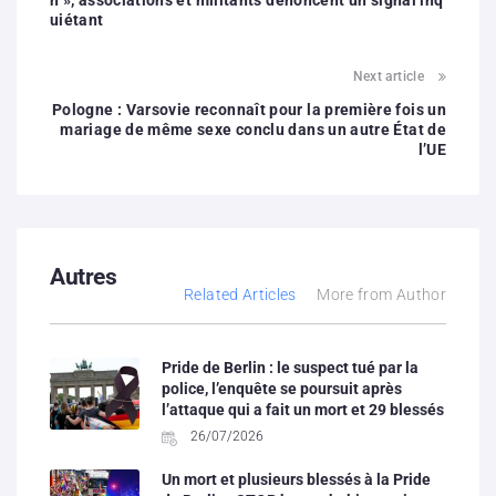
n », associations et militants dénoncent un signal inq
uiétant
Next article
Pologne : Varsovie reconnaît pour la première fois un
mariage de même sexe conclu dans un autre État de
l’UE
Autres
Related Articles
More from Author
Pride de Berlin : le suspect tué par la
police, l’enquête se poursuit après
l’attaque qui a fait un mort et 29 blessés
26/07/2026
Un mort et plusieurs blessés à la Pride