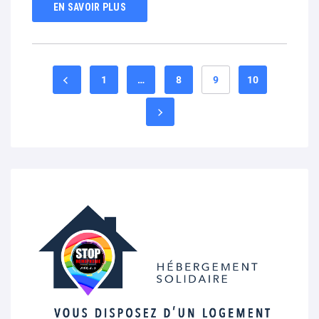
EN SAVOIR PLUS
1
…
8
9
10