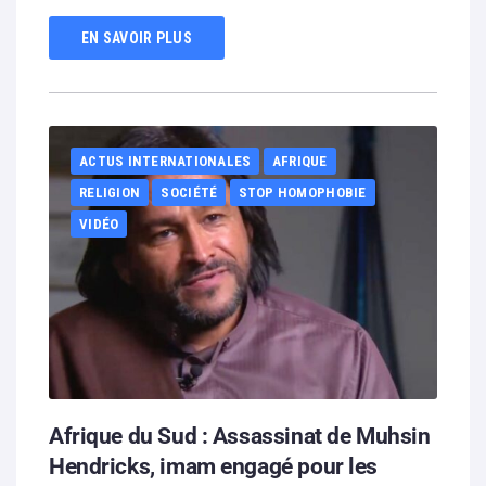
EN SAVOIR PLUS
ACTUS INTERNATIONALES
AFRIQUE
RELIGION
SOCIÉTÉ
STOP HOMOPHOBIE
VIDÉO
Afrique du Sud : Assassinat de Muhsin
Hendricks, imam engagé pour les