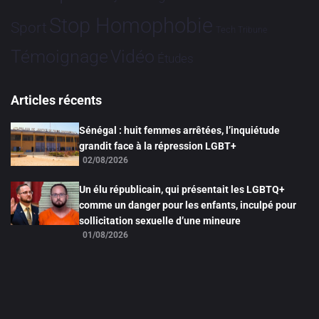
Stop Homophobie
Sport
Tech
Tribune
Vidéo
Témoignage
Études
Articles récents
Sénégal : huit femmes arrêtées, l’inquiétude
grandit face à la répression LGBT+
02/08/2026
Un élu républicain, qui présentait les LGBTQ+
comme un danger pour les enfants, inculpé pour
sollicitation sexuelle d’une mineure
01/08/2026