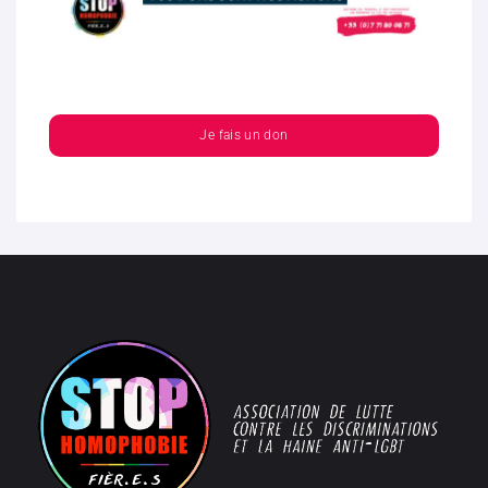
Je fais un don