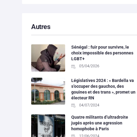
Autres
Sénégal : fuir pour survivre, le
choix impossible des personnes
LGBT+
05/04/2026
Législatives 2024 : « Bardella va
s’occuper des gauchos, des
gouines et des trans », promet un
électeur RN
04/07/2024
Quatre militants d’ultradroite
jugés après une agression
homophobe à Paris
12/06/2024