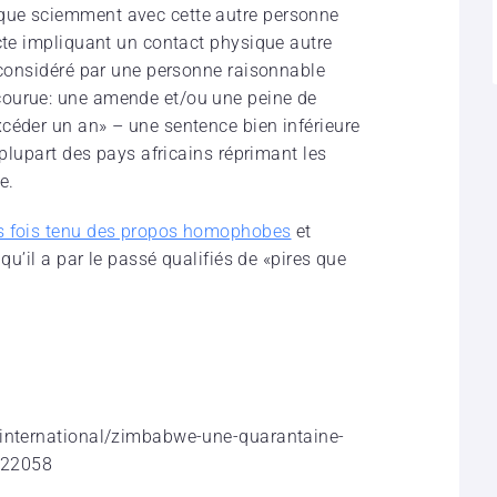
que sciemment avec cette autre personne
acte impliquant un contact physique autre
t considéré par une personne raisonnable
courue: une amende et/ou une peine de
céder un an» – une sentence bien inférieure
 plupart des pays africains réprimant les
e.
rs fois tenu des propos homophobes
et
qu’il a par le passé qualifiés de «pires que
/international/zimbabwe-une-quarantaine-
s-22058