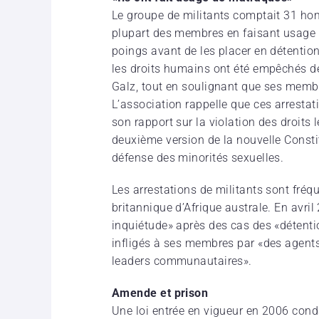
Le groupe de militants comptait 31 ho
plupart des membres en faisant usage 
poings avant de les placer en détenti
les droits humains ont été empêchés d
Galz, tout en soulignant que ses membr
L’association rappelle que ces arresta
son rapport sur la violation des droits
deuxième version de la nouvelle Constitu
défense des minorités sexuelles.
Les arrestations de militants sont fré
britannique d’Afrique australe. En avril
inquiétude» après des cas des «détentio
infligés à ses membres par «des agents d
leaders communautaires».
Amende et prison
Une loi entrée en vigueur en 2006 con