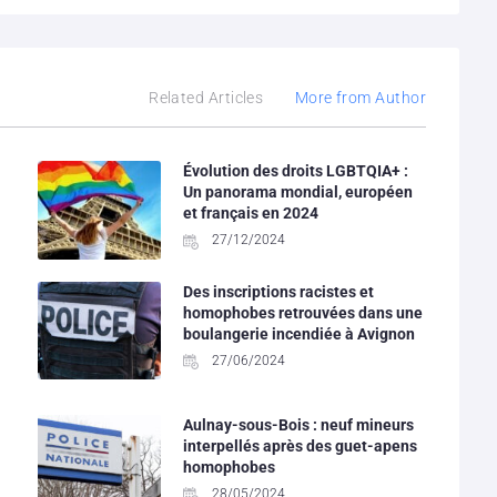
Related Articles
More from Author
Évolution des droits LGBTQIA+ :
Un panorama mondial, européen
et français en 2024
27/12/2024
Des inscriptions racistes et
homophobes retrouvées dans une
boulangerie incendiée à Avignon
27/06/2024
Aulnay-sous-Bois : neuf mineurs
interpellés après des guet-apens
homophobes
28/05/2024