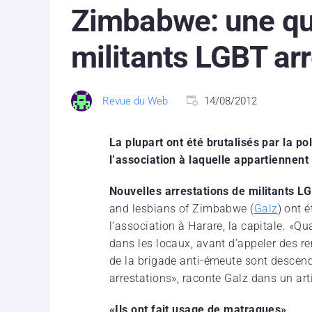
Zimbabwe: une qu
militants LGBT ar
Revue du Web
14/08/2012
La plupart ont été brutalisés par la p
l’association à laquelle appartiennent 
Nouvelles arrestations de militants L
and lesbians of Zimbabwe (
Galz
) ont 
l’association à Harare, la capitale. «Qua
dans les locaux, avant d’appeler des re
de la brigade anti-émeute sont descen
arrestations», raconte Galz dans un art
«Ils ont fait usage de matraques»