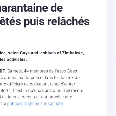
arantaine de
rêtés puis relâchés
olice, selon Gays and lesbians of Zimbabwe,
les activistes.
GBT
. Samedi, 44 membres de l’asso Gays
été arrêtés par la police dans les locaux de
tre officiers de police ont tenté d’entrer
nforts. C’est là qu’une quinzaine d’éléments
dus dans le bureau et ont procédé aux
icle
publié dimanche sur son site
.