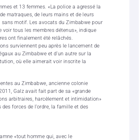
mmes et 13 femmes. «La police a agressé la
de matraques, de leurs mains et de leurs
on sans motif. Les avocats du Zimbabwe pour
e voir tous les membres détenus», indique
es ont finalement été relâchés.
tions surviennent peu après le lancement de
 légaux au Zimbabwe et d’un autre sur la
tion, où elle aimerait voir inscrite la
quentes au Zimbabwe, ancienne colonie
 2011, Galz avait fait part de sa «grande
ns arbitraires, harcèlement et intimidation»
es forces de l’ordre, la famille et des
damne «tout homme qui, avec le