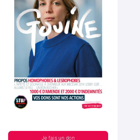
Je fais un don