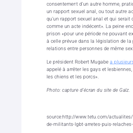
consentement d’un autre homme, prati
un rapport sexuel anal, ou tout autre 
qu’un rapport sexuel anal et qui serai
comme un acte indécent». La peine en
prison «pour une période ne pouvant ex
à celle prévue dans la législation de la
relations entre personnes de même sex
Le président Robert Mugabe
a plusieu
appelé à arrêter les gays et lesbiennes, 
les chiens et les porcs».
Photo: capture d’écran du site de Galz.
source:http://www.tetu.com/actualites
de-militants-lgbt-arretes-puis-relache