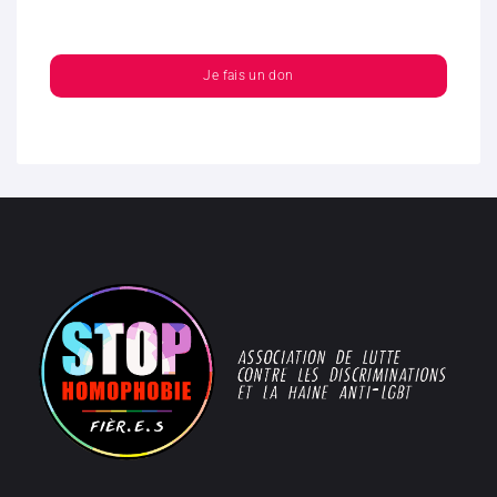
Je fais un don