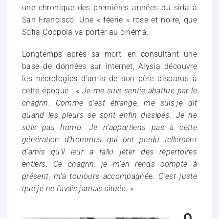
une chronique des premières années du sida à
San Francisco. Une « féerie » rose et noire, que
Sofia Coppola va porter au cinéma.
Longtemps après sa mort, en consultant une
base de données sur Internet, Alysia découvre
les nécrologies d’amis de son père disparus à
cette époque : «
Je me suis sentie abattue par le
chagrin. Comme c’est étrange, me suis-je dit
quand les pleurs se sont enfin dissipés. Je ne
suis pas homo. Je n’appartiens pas à cette
génération d’hommes qui ont perdu tellement
d’amis qu’il leur a fallu jeter des répertoires
entiers. Ce chagrin, je m’en rends compte à
présent, m’a toujours accompagnée. C’est juste
que je ne l’avais jamais située
. »
Q