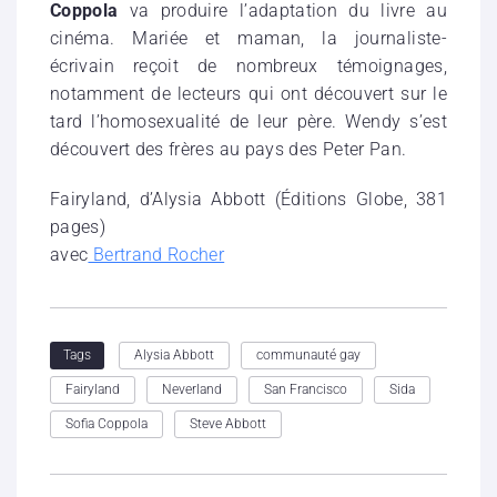
Coppola
va produire l’adaptation du livre au
cinéma. Mariée et maman, la journaliste-
écrivain reçoit de nombreux témoignages,
notamment de lecteurs qui ont découvert sur le
tard l’homosexualité de leur père. Wendy s’est
découvert des frères au pays des Peter Pan.
Fairyland, d’Alysia Abbott (Éditions Globe, 381
pages)
avec
Bertrand Rocher
Alysia Abbott
communauté gay
Tags
Fairyland
Neverland
San Francisco
Sida
Sofia Coppola
Steve Abbott