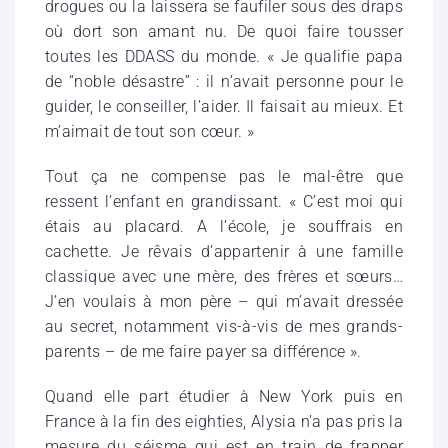
drogues ou la laissera se faufiler sous des draps
où dort son amant nu. De quoi faire tousser
toutes les DDASS du monde. « Je qualifie papa
de “noble désastre” : il n’avait personne pour le
guider, le conseiller, l’aider. Il faisait au mieux. Et
m’aimait de tout son cœur. »
Tout ça ne compense pas le mal-être que
ressent l’enfant en grandissant. « C’est moi qui
étais au placard. A l’école, je souffrais en
cachette. Je rêvais d’appartenir à une famille
classique avec une mère, des frères et sœurs…
J’en voulais à mon père – qui m’avait dressée
au secret, notamment vis-à-vis de mes grands-
parents – de me faire payer sa différence ».
Quand elle part étudier à New York puis en
France à la fin des eighties, Alysia n’a pas pris la
mesure du séisme qui est en train de frapper