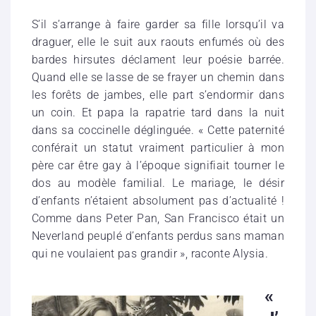
S’il s’arrange à faire garder sa fille lorsqu’il va
draguer, elle le suit aux raouts enfumés où des
bardes hirsutes déclament leur poésie barrée.
Quand elle se lasse de se frayer un chemin dans
les forêts de jambes, elle part s’endormir dans
un coin. Et papa la rapatrie tard dans la nuit
dans sa coccinelle déglinguée. « Cette paternité
conférait un statut vraiment particulier à mon
père car être gay à l’époque signifiait tourner le
dos au modèle familial. Le mariage, le désir
d’enfants n’étaient absolument pas d’actualité !
Comme dans Peter Pan, San Francisco était un
Neverland peuplé d’enfants perdus sans maman
qui ne voulaient pas grandir », raconte Alysia.
«