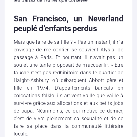
les parias de l’Amérique corsetée.
San Francisco, un Neverland
peuplé d’enfants perdus
Mais que faire de sa fille ? « Pas un instant, il n’a
envisagé de me confier, se souvient Alysia, de
passage à Paris. Et pourtant, il n’avait pas un
sou et une tante proposait de m’accueillir. » Etre
fauché n’est pas rédhibitoire dans le quartier de
Haight-Ashbury, où débarquent Abbott père et
fille en 1974. D’appartements bancals en
colocations folklo, ils arrivent vaille que vaille à
survivre grâce aux allocations et aux petits jobs
de papa. Néanmoins, ce qui motive ce dernier,
c’est de vivre pleinement sa sexualité et de se
faire sa place dans la communauté littéraire
locale.