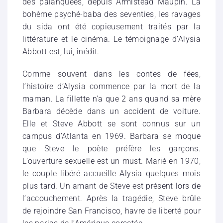
des palanquées, depuis Armistead Maupin. La
bohème psyché-baba des seventies, les ravages
du sida ont été copieusement traités par la
littérature et le cinéma. Le témoignage d’Alysia
Abbott est, lui, inédit.
Comme souvent dans les contes de fées,
l’histoire d’Alysia commence par la mort de la
maman. La fillette n’a que 2 ans quand sa mère
Barbara décède dans un accident de voiture.
Elle et Steve Abbott se sont connus sur un
campus d’Atlanta en 1969. Barbara se moque
que Steve le poète préfère les garçons.
L’ouverture sexuelle est un must. Marié en 1970,
le couple libéré accueille Alysia quelques mois
plus tard. Un amant de Steve est présent lors de
l’accouchement. Après la tragédie, Steve brûle
de rejoindre San Francisco, havre de liberté pour