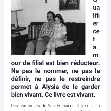
ua
lifi
er
ce
t
a
m
our de filial est bien réducteur.
Ne pas le nommer, ne pas le
définir, ne pas le restreindre
permet à Alysia de le garder
bien vivant. Ce livre est vivant.
Des chroniques de San Francisco, il y en a eu