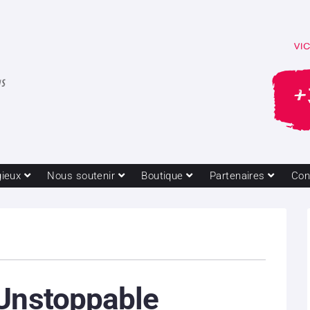
gieux
Nous soutenir
Boutique
Partenaires
Con
 Unstoppable