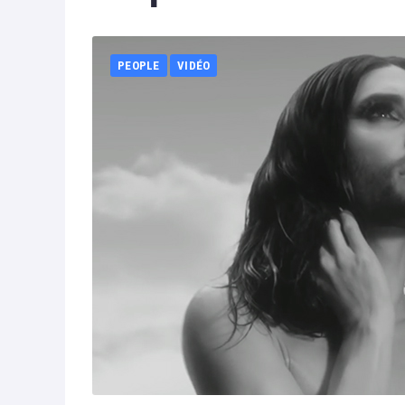
PEOPLE
VIDÉO