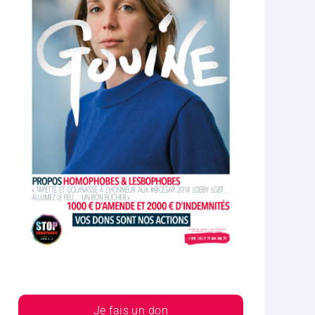
Je fais un don