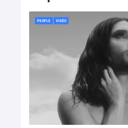
PEOPLE
VIDÉO