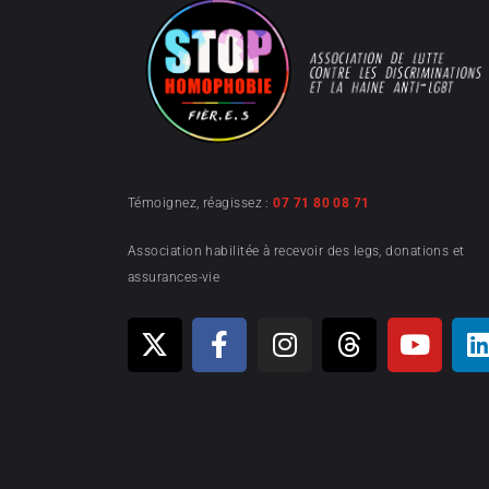
Témoignez, réagissez :
07 71 80 08 71
Association habilitée à recevoir des legs, donations et
assurances-vie