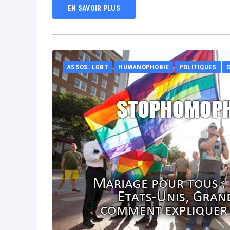
EN SAVOIR PLUS
ASSOS. LGBT
HUMANOPHOBIE
POLITIQUES