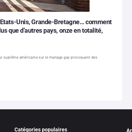
y, Etats-Unis, Grande-Bretagne… comment
us que d’autres pays, onze en totalité,
our suprême américaine sur le mariage gay provoquent des
Catégories populaires
Ar