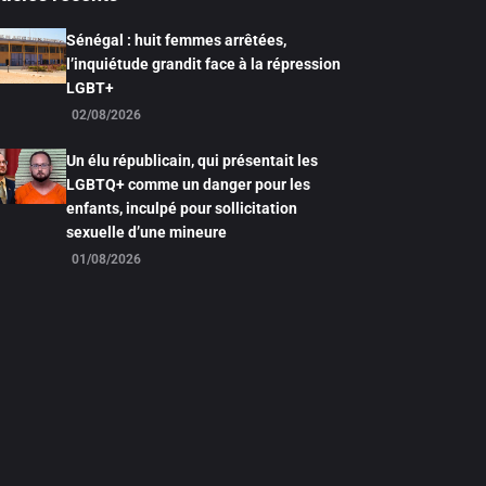
Sénégal : huit femmes arrêtées,
l’inquiétude grandit face à la répression
LGBT+
02/08/2026
Un élu républicain, qui présentait les
LGBTQ+ comme un danger pour les
enfants, inculpé pour sollicitation
sexuelle d’une mineure
01/08/2026