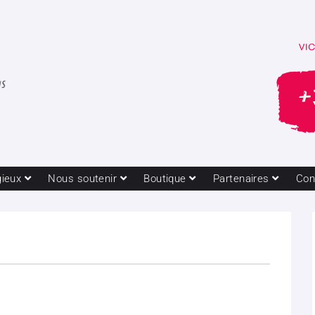
gieux
Nous soutenir
Boutique
Partenaires
Con