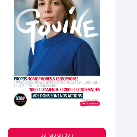
Je fais un don