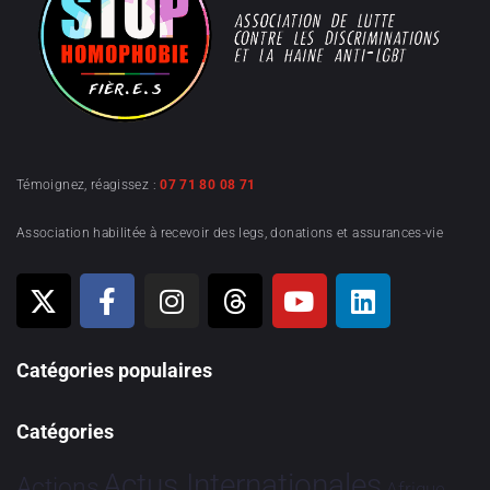
Témoignez, réagissez :
07 71 80 08 71
Association habilitée à recevoir des legs, donations et assurances-vie
Catégories populaires
Catégories
Actus Internationales
Actions
Afrique