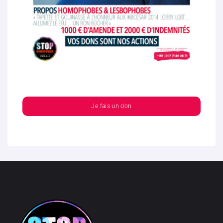
Je fais un don