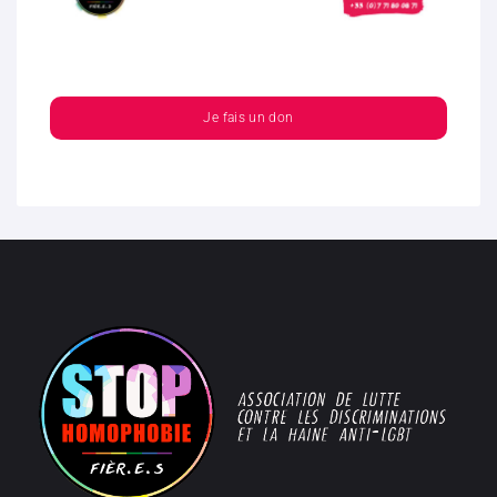
Je fais un don