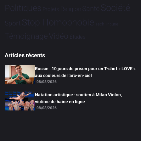
Société
Politiques
Santé
Religion
Projets
Stop Homophobie
Sport
Tech
Tribune
Vidéo
Témoignage
Études
Articles récents
Russie : 10 jours de prison pour un T-shirt « LOVE »
aux couleurs de l’arc-en-ciel
08/08/2026
Natation artistique : soutien à Milan Violon,
victime de haine en ligne
08/08/2026