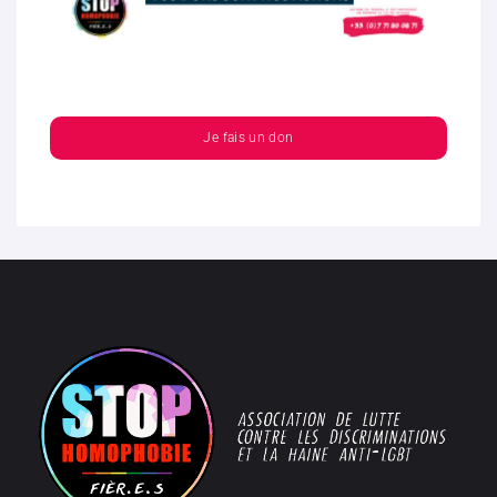
Je fais un don