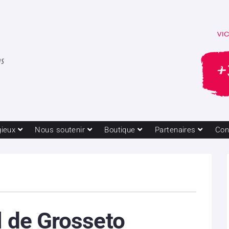
gieux
Nous soutenir
Boutique
Partenaires
Con
l de Grosseto