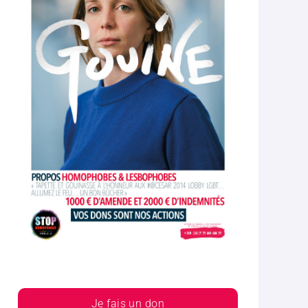
Je fais un don