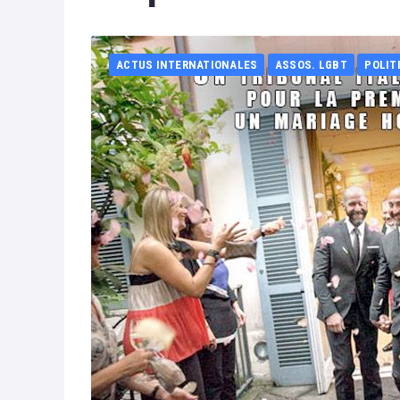
ACTUS INTERNATIONALES
ASSOS. LGBT
POLIT