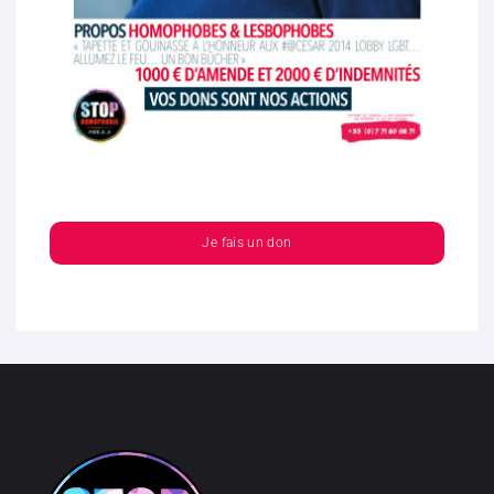
Je fais un don