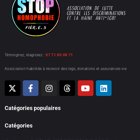
Témoignez, réagissez :
07 71 80 08 71
Association habilitée à recevoir des legs, donations et assurances-vie
Catégories populaires
Catégories