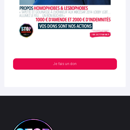
Je fais un don