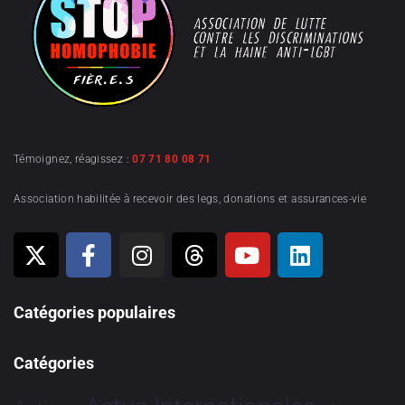
Témoignez, réagissez :
07 71 80 08 71
Association habilitée à recevoir des legs, donations et assurances-vie
Catégories populaires
Catégories