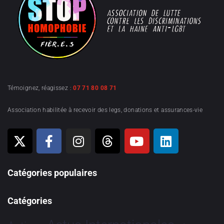
Témoignez, réagissez :
07 71 80 08 71
Association habilitée à recevoir des legs, donations et assurances-vie
Catégories populaires
Catégories