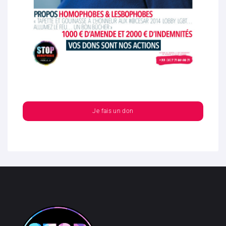
Je fais un don