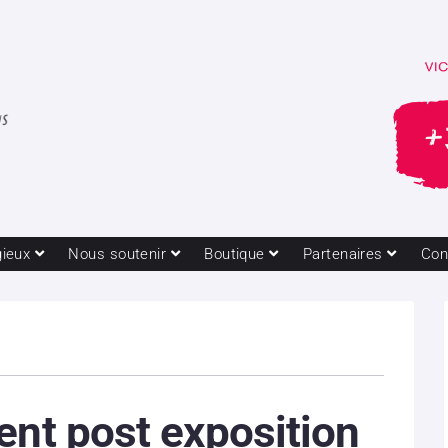
gieux
Nous soutenir
Boutique
Partenaires
Con
ent post exposition