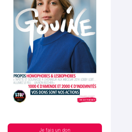
Je fais un don