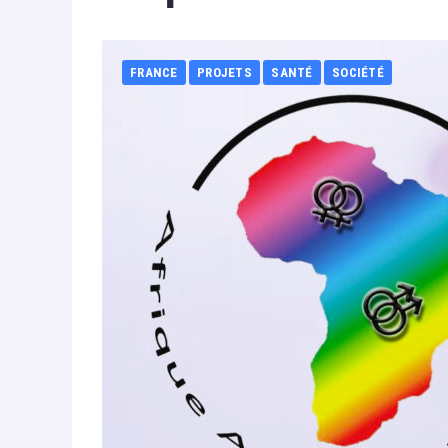
FRANCE
PROJETS
SANTÉ
SOCIÉTÉ