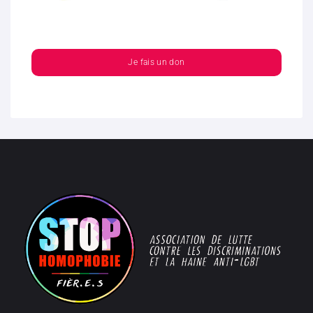
Je fais un don