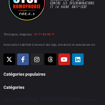
Témoignez, réagissez :
07 71 80 08 71
Association habilitée à recevoir des legs, donations et assurances-vie
Catégories populaires
Catégories
Actus Internationales
Actions
Afrique