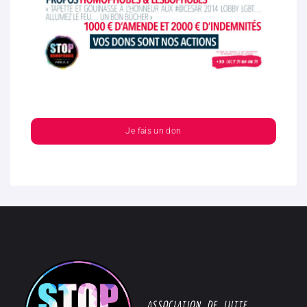
Je fais un don