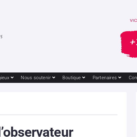
gieux
Nous soutenir
Boutique
Partenaires
Con
d’observateur