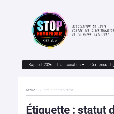
Rapport 2026
L’association
Contenus liti
Accueil
statut d’observateur
Étiquette :
statut 