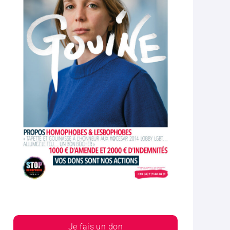
Je fais un don