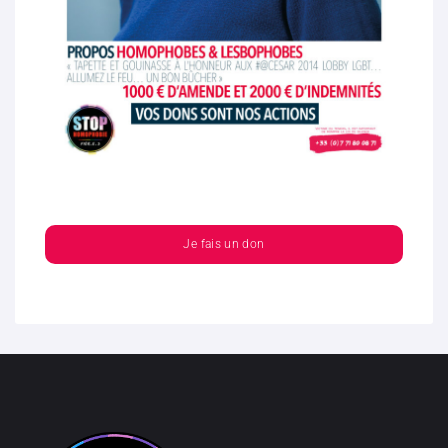
Je fais un don