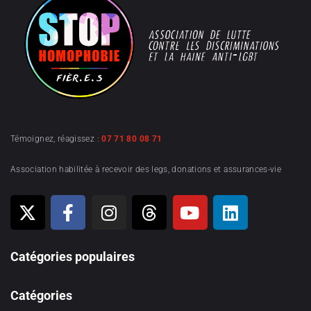
Témoignez, réagissez :
07 71 80 08 71
Association habilitée à recevoir des legs, donations et assurances-vie
Catégories populaires
Catégories