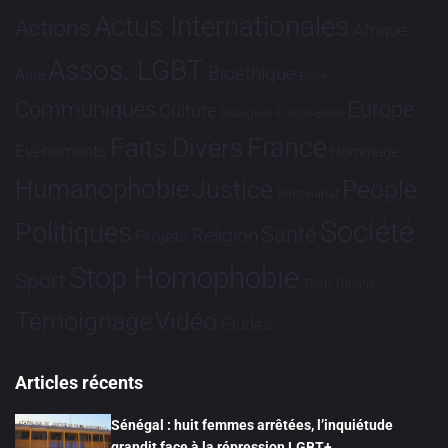
Actus Internationales
Actions
Afrique
Assos. LGBT
Bioéthique
Asie
Brève
Communiqués
Europe
Culture
Dialogues France-Brésil
France
Faits Divers
Evénements
Hommage
Humanophobie
Justice
People
Partenariat
Société
Politiques
Santé
Religion
Projets
Stop Homophobie
Sport
Tech
Tribune
Vidéo
Témoignage
Études
Articles récents
Sénégal : huit femmes arrêtées, l’inquiétude
grandit face à la répression LGBT+