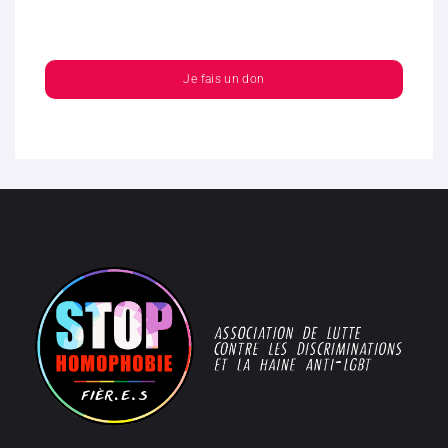
Je fais un don