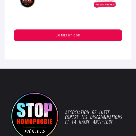
Je fais un don