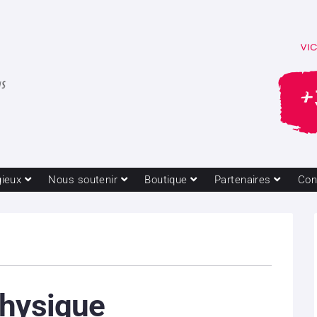
gieux
Nous soutenir
Boutique
Partenaires
Con
physique