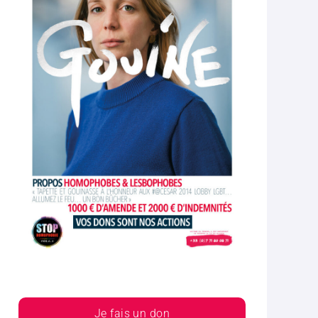
Je fais un don