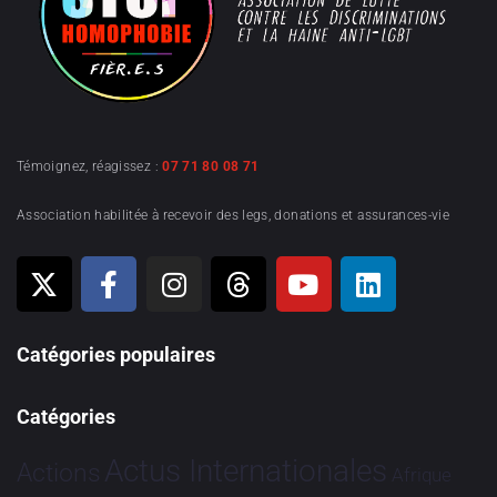
Témoignez, réagissez :
07 71 80 08 71
Association habilitée à recevoir des legs, donations et assurances-vie
Catégories populaires
Catégories
Actus Internationales
Actions
Afrique