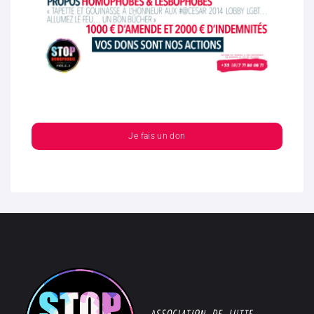
Je fais un don