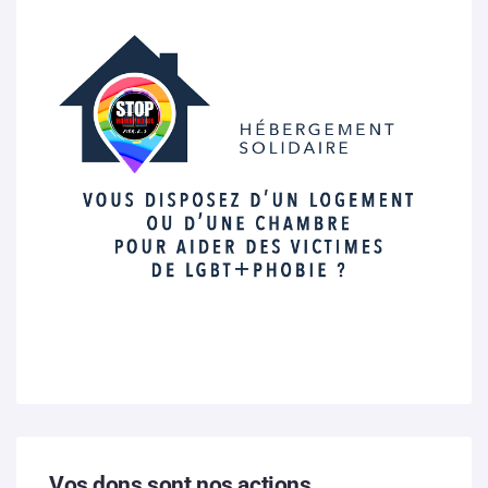
Vos dons sont nos actions