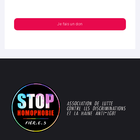
Je fais un don