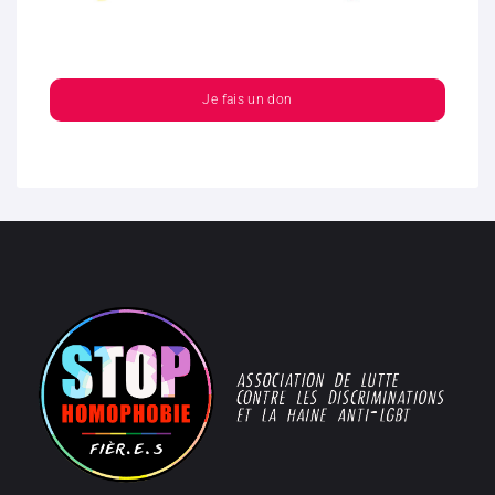
Je fais un don