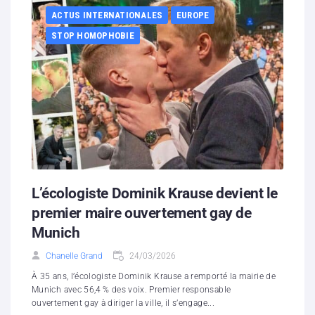
ACTUS INTERNATIONALES
EUROPE
STOP HOMOPHOBIE
L’écologiste Dominik Krause devient le
premier maire ouvertement gay de
Munich
Chanelle Grand
24/03/2026
À 35 ans, l’écologiste Dominik Krause a remporté la mairie de
Munich avec 56,4 % des voix. Premier responsable
ouvertement gay à diriger la ville, il s’engage...