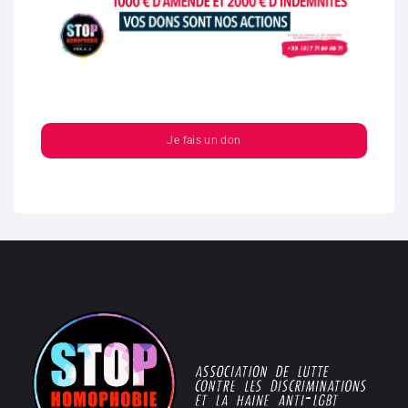
Je fais un don