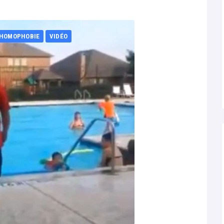
 HOMOPHOBIE
VIDÉO