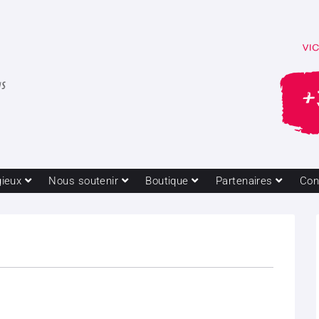
gieux
Nous soutenir
Boutique
Partenaires
Con