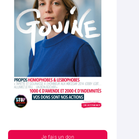
Je fais un don