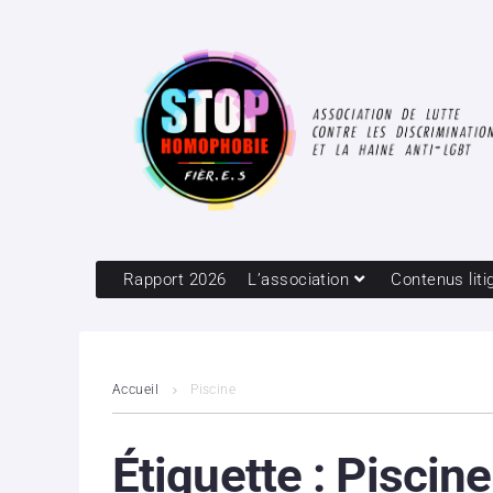
Rapport 2026
L’association
Contenus liti
Accueil
Piscine
Étiquette :
Piscine