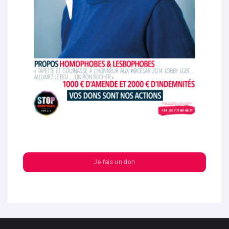
Je fais un don