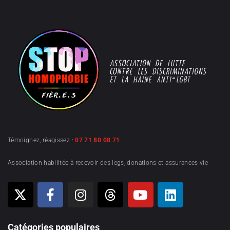
Témoignez, réagissez :
07 71 80 08 71
Association habilitée à recevoir des legs, donations et assurances-vie
Catégories populaires