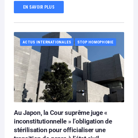
EN SAVOIR PLUS
ACTUS INTERNATIONALES
STOP HOMOPHOBIE
Au Japon, la Cour suprême juge «
inconstitutionnelle » l’obligation de
stérilisation pour officialiser une