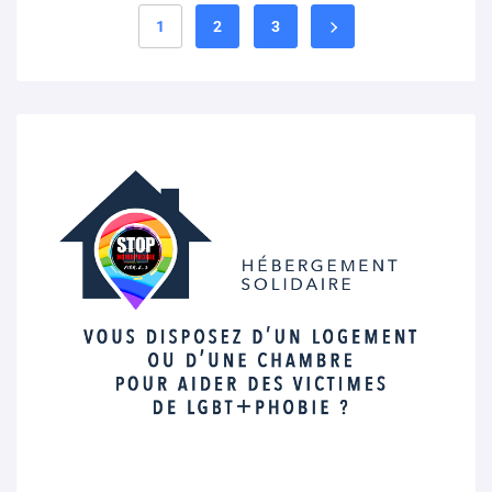
1
2
3