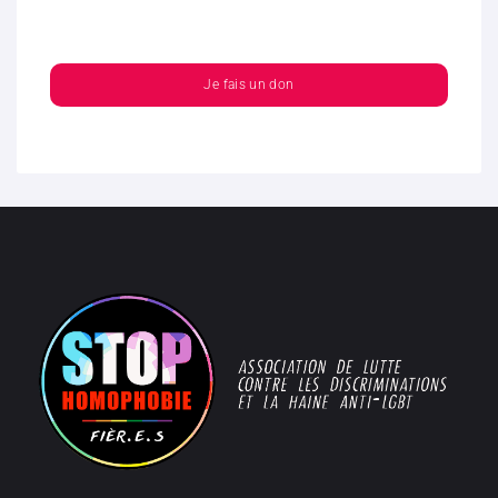
Je fais un don