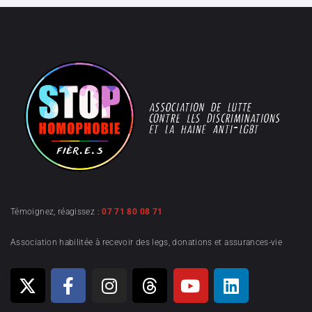
Témoignez, réagissez :
07 71 80 08 71
Association habilitée à recevoir des legs, donations et assurances-vie