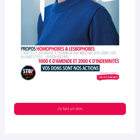
Je fais un don