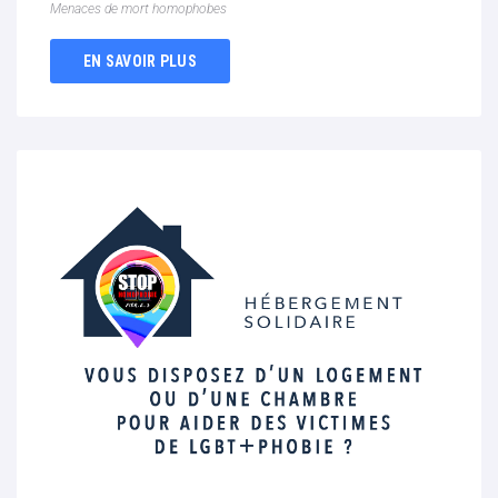
Menaces de mort homophobes
EN SAVOIR PLUS