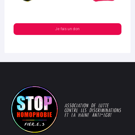
Je fais un don