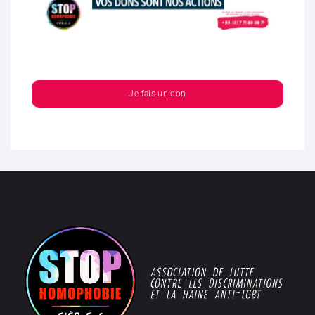
Je fais un don