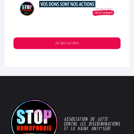
Je fais un don