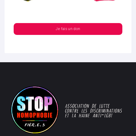
Je fais un don