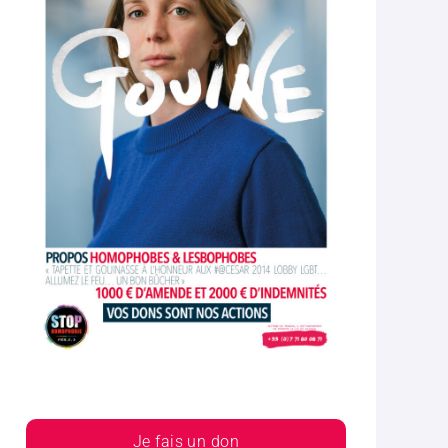
Je fais un don