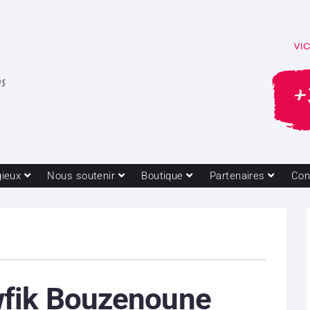
gieux
Nous soutenir
Boutique
Partenaires
Con
fik Bouzenoune