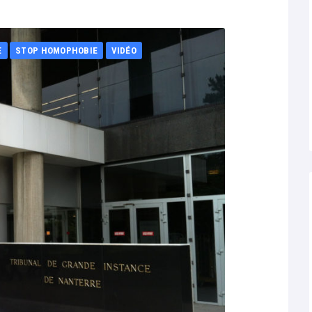
E
STOP HOMOPHOBIE
VIDÉO