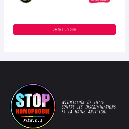
Je fais un don