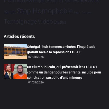
Politiques
Santé
Religion
Projets
Stop Homophobie
Sport
Tech
Tribune
Vidéo
Témoignage
Études
Articles récents
Sénégal : huit femmes arrêtées, l’inquiétude
grandit face à la répression LGBT+
02/08/2026
Un élu républicain, qui présentait les LGBTQ+
comme un danger pour les enfants, inculpé pour
sollicitation sexuelle d’une mineure
01/08/2026