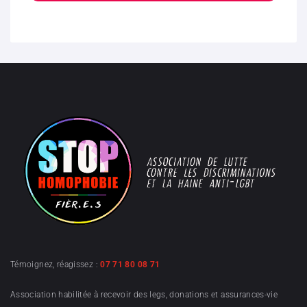
Témoignez, réagissez :
07 71 80 08 71
Association habilitée à recevoir des legs, donations et assurances-vie