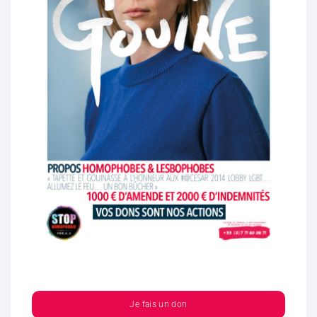
Je fais un don