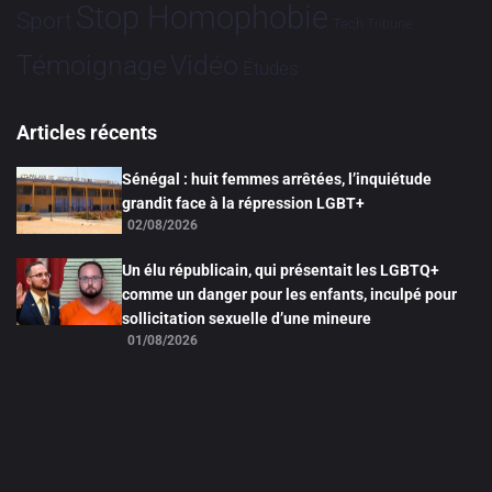
Stop Homophobie
Sport
Tech
Tribune
Vidéo
Témoignage
Études
Articles récents
Sénégal : huit femmes arrêtées, l’inquiétude
grandit face à la répression LGBT+
02/08/2026
Un élu républicain, qui présentait les LGBTQ+
comme un danger pour les enfants, inculpé pour
sollicitation sexuelle d’une mineure
01/08/2026