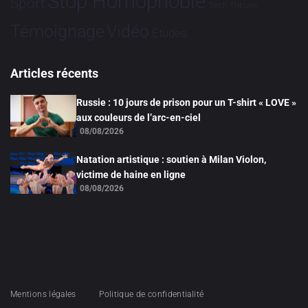
Stop Homophobie
Sport
Tech
Tribune
Vidéo
Témoignage
Études
Articles récents
Russie : 10 jours de prison pour un T-shirt « LOVE »
aux couleurs de l’arc-en-ciel
08/08/2026
Natation artistique : soutien à Milan Violon,
victime de haine en ligne
08/08/2026
Mentions légales
Politique de confidentialité