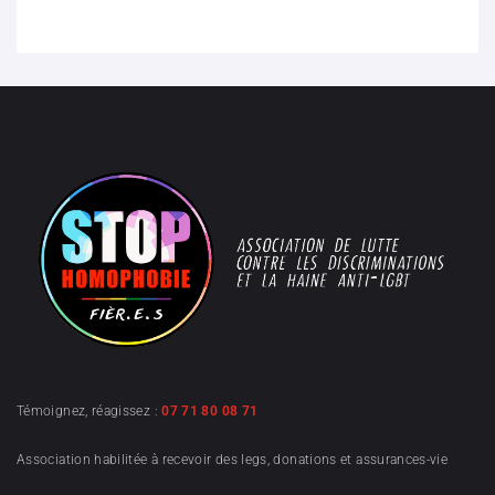
Témoignez, réagissez :
07 71 80 08 71
Association habilitée à recevoir des legs, donations et assurances-vie