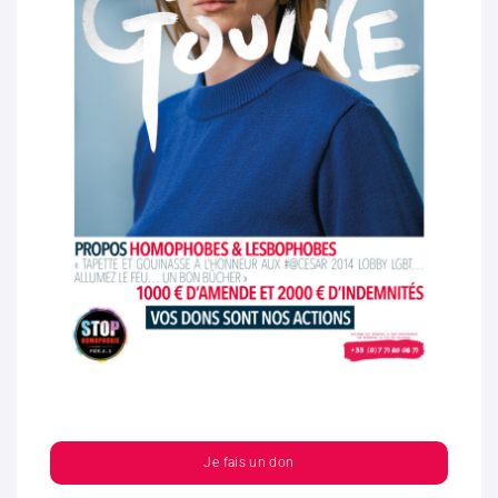
Je fais un don